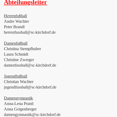
Abteilungsleiter
Herrenfußball
Andre Wachter
Peter Brandl
herrenfussball@sc-kirchdorf.de
Damenfußball
Christina Stempfhuber
Laura Schmidt
Christine Zwerger
damenfussball@sc-kirchdorf.de
Jugendfußball
Christian Wachter
jugendfussball@sc-kirchdorf.de
Damengymnastik
Anna-Lena Prantl
Anna Geigenberger
damengymnastik@sc-kirchdorf.de